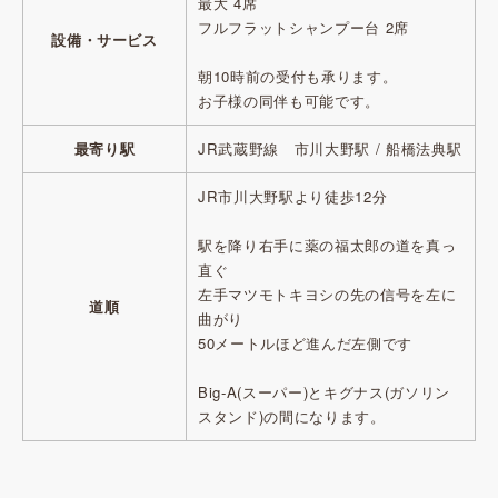
最大 4席
フルフラットシャンプー台 2席
設備・サービス
朝10時前の受付も承ります。
お子様の同伴も可能です。
最寄り駅
JR武蔵野線 市川大野駅 / 船橋法典駅
JR市川大野駅より徒歩12分
駅を降り右手に薬の福太郎の道を真っ
直ぐ
左手マツモトキヨシの先の信号を左に
道順
曲がり
50メートルほど進んだ左側です
Big-A(スーパー)とキグナス(ガソリン
スタンド)の間になります。