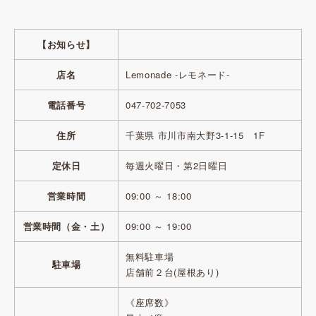
【お知らせ】
店名
Lemonade -レモネード-
電話番号
047-702-7053
住所
千葉県 市川市南大野3-1-15 1F
定休日
毎週火曜日・第2日曜日
営業時間
09:00 ～ 18:00
営業時間（金・土）
09:00 ～ 19:00
無料駐車場
駐車場
店舗前２台(屋根あり)
《座席数》