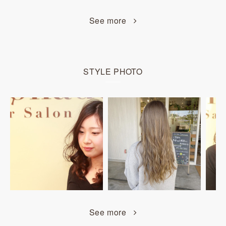
See more
STYLE PHOTO
See more