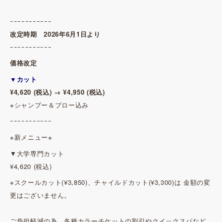
ｰｰｰｰｰｰｰｰｰｰｰ
改定時期 2026年6月1日より
ｰｰｰｰｰｰｰｰｰｰｰ
価格改定
▼カット
¥4,620 (税込) → ¥4,950 (税込)
※シャンプー＆ブロー込み
ｰｰｰｰｰｰｰｰｰｰｰ
※新メニュー※
▼大学専門カット
¥4,620 (税込)
※スクールカット(¥3,850)、チャイルドカット(¥3,300)は 金額の変
更はございません。
ご負担軽減の為、各種カラーチケットの割引やクイックスパなど